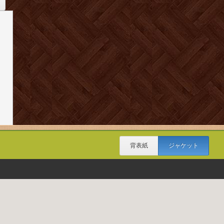
背表紙
ジャケット