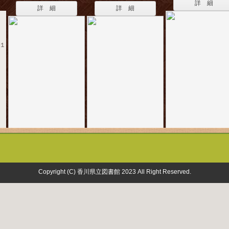
詳 細
詳 細
詳 細
 １
Copyright (C) 香川県立図書館 2023 All Right Reserved.