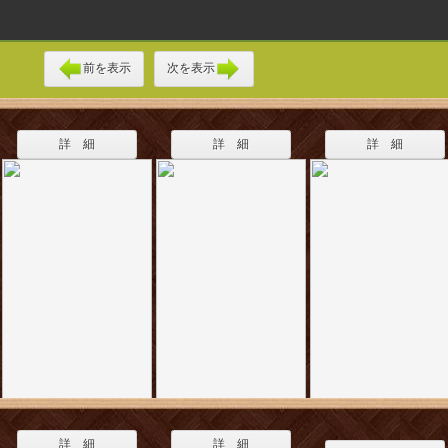
前を表示
次を表示
詳 細
詳 細
詳 細
詳 細
詳 細