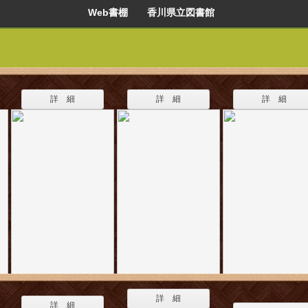
Web書棚 香川県立図書館
詳 細
詳 細
詳 細
詳 細
詳 細