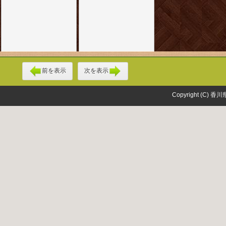
前を表示
次を表示
Copyright (C) 香川