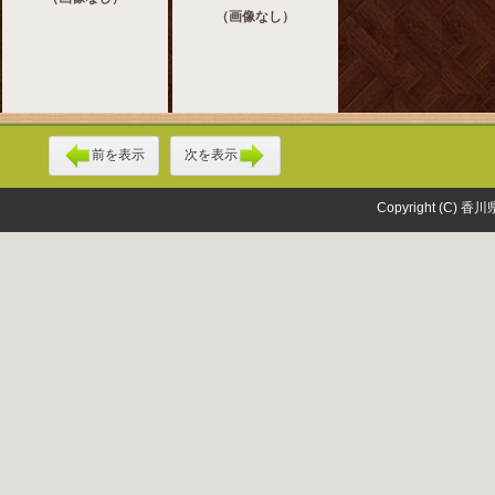
（画像なし）
前を表示
次を表示
Copyright (C) 香川