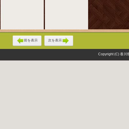
前を表示
次を表示
Copyright (C) 香川