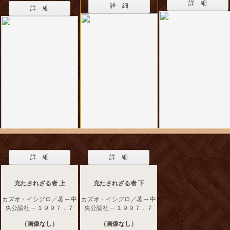
詳 細
詳 細
詳 細
詳 細
詳 細
充たされざる者 上
充たされざる者 下
カズオ・イシグロ／著 -- 中
カズオ・イシグロ／著 -- 中
央公論社 -- １９９７．７
央公論社 -- １９９７．７
（画像なし）
（画像なし）