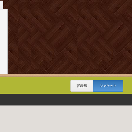
背表紙
ジャケット