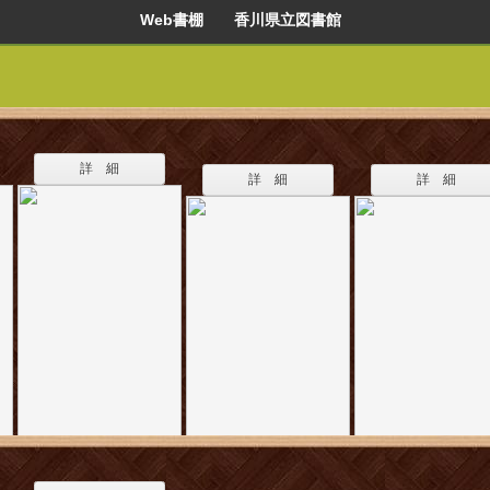
Web書棚 香川県立図書館
詳 細
詳 細
詳 細