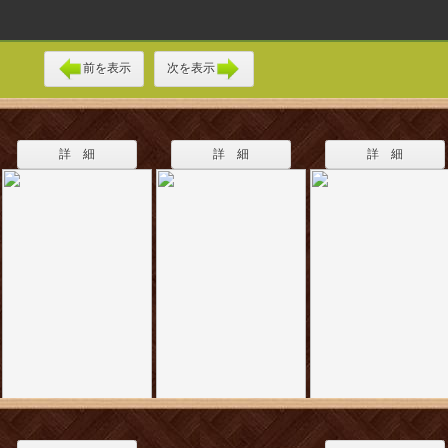
前を表示
次を表示
詳 細
詳 細
詳 細