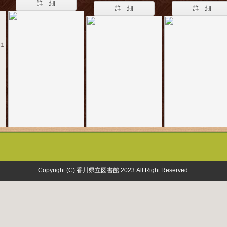
詳 細
詳 細
詳 細
 １
Copyright (C) 香川県立図書館 2023 All Right Reserved.