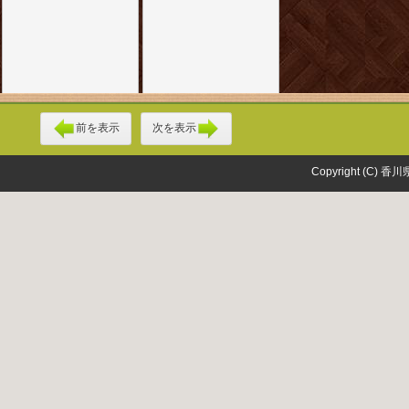
前を表示
次を表示
Copyright (C) 香川