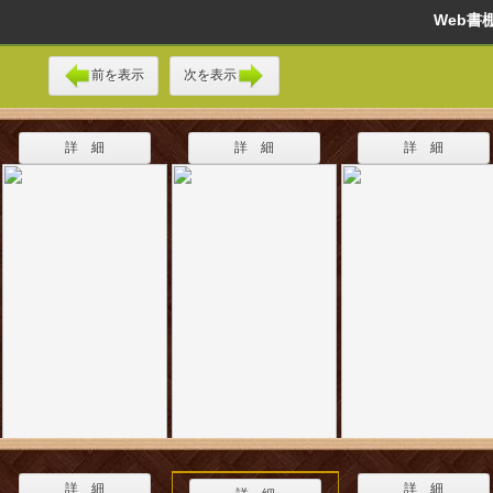
Web
前を表示
次を表示
詳 細
詳 細
詳 細
詳 細
詳 細