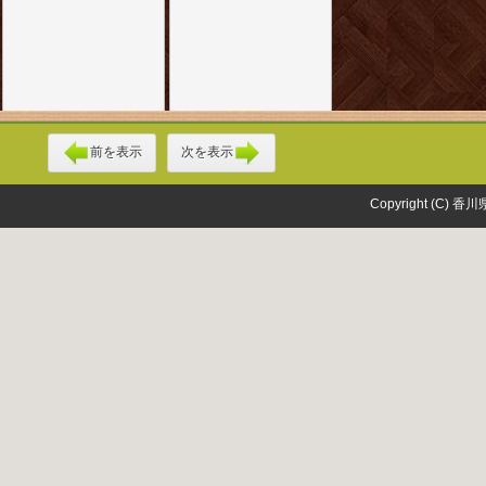
前を表示
次を表示
Copyright (C) 香川