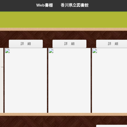
Web書棚 香川県立図書館
詳 細
詳 細
詳 細
--