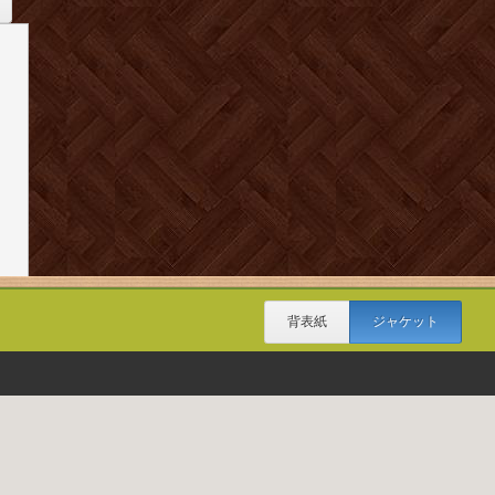
背表紙
ジャケット