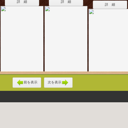
詳 細
詳 細
詳 細
前を表示
次を表示