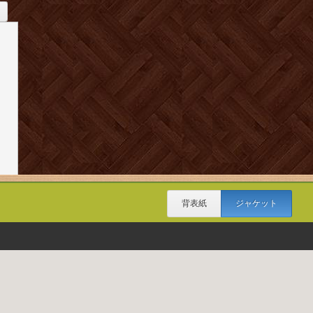
背表紙
ジャケット