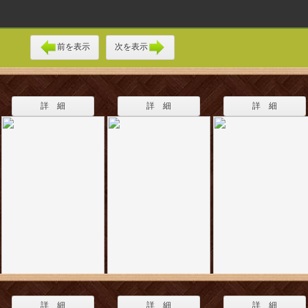
前を表示
次を表示
詳 細
詳 細
詳 細
詳 細
詳 細
詳 細