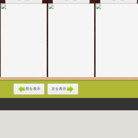
前を表示
次を表示