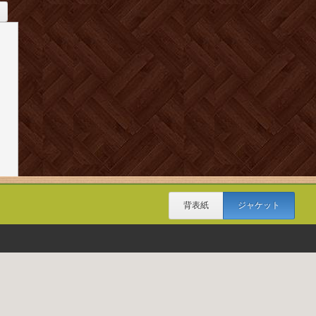
背表紙
ジャケット