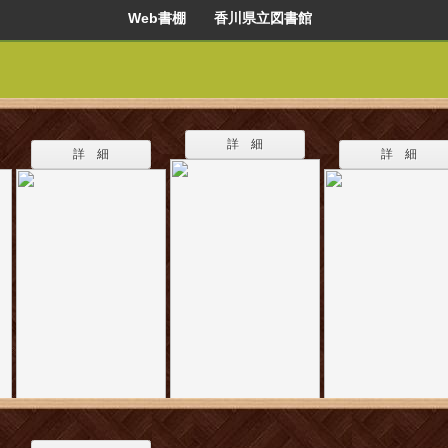
Web書棚 香川県立図書館
詳 細
詳 細
詳 細