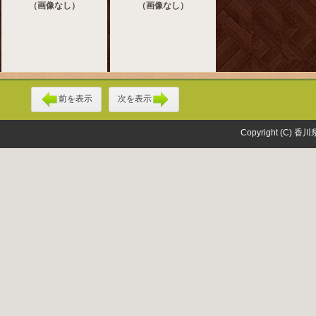
（画像なし）
（画像なし）
前を表示
次を表示
Copyright (C) 香川