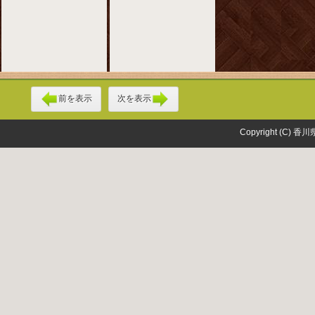
前を表示
次を表示
Copyright (C) 香川