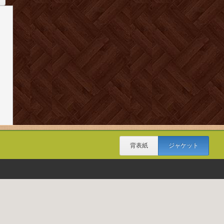
背表紙
ジャケット