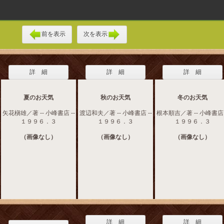
前を表示
次を表示
詳 細
詳 細
詳 細
夏のお天気
秋のお天気
冬のお天気
矢花槇雄／著 -- 小峰書店 --
渡辺和夫／著 -- 小峰書店 --
根本順吉／著 -- 小峰書店 
１９９６．３
１９９６．３
１９９６．３
（画像なし）
（画像なし）
（画像なし）
詳 細
詳 細