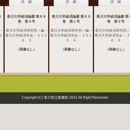
詳 細
詳 細
詳 細
８
香川大学経済論叢 第８８
香川大学経済論叢 第８９
香川大学経済論叢 第
巻 第４号
巻 第１号
巻 第２号
-
香川大学経済研究所／編 --
香川大学経済研究所／編 --
香川大学経済研究所／編
０１
香川大学経済学会 -- ２０１
香川大学経済学会 -- ２０１
香川大学経済学会 -- 
６．３
６．６
６．９
（画像なし）
（画像なし）
（画像なし）
Copyright (C) 香川県立図書館 2023 All Right Reserved.