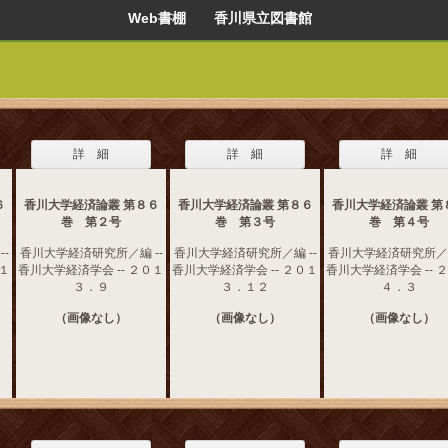
Web書棚 香川県立図書館
詳 細
詳 細
詳 細
６
香川大学経済論叢 第８６
香川大学経済論叢 第８６
香川大学経済論叢 第
巻 第２号
巻 第３号
巻 第４号
-
香川大学経済研究所／編 --
香川大学経済研究所／編 --
香川大学経済研究所／編
０１
香川大学経済学会 -- ２０１
香川大学経済学会 -- ２０１
香川大学経済学会 -- 
３．９
３．１２
４．３
（画像なし）
（画像なし）
（画像なし）