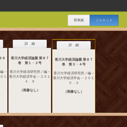
背表紙
ジャケット
詳 細
詳 細
８６
香川大学経済論叢 第８７
香川大学経済論叢 第８７
巻 第１・２号
巻 第３・４号
 --
香川大学経済研究所／編 --
香川大学経済研究所／編 --
２０１
香川大学経済学会 -- ２０１
香川大学経済学会 -- ２０１
４．９
５．３
（画像なし）
（画像なし）