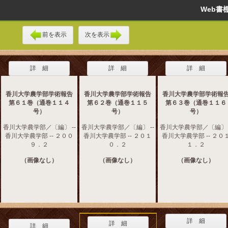
Web
前を表示
次を表示
詳 細
詳 細
詳 細
香川大学農学部学術報告
香川大学農学部学術報告
香川大学農学部学術報
第６１巻（通巻１１４
第６２巻（通巻１１５
第６３巻（通巻１１６
号）
号）
号）
香川大学農学部／〔編〕 --
香川大学農学部／〔編〕 --
香川大学農学部／〔編〕 -
香川大学農学部 -- ２００
香川大学農学部 -- ２０１
香川大学農学部 -- ２０
９．２
０．２
１．２
（画像なし）
（画像なし）
（画像なし）
詳 細
詳 細
詳 細