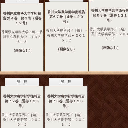
香川大学農学部学術報
香川大学農学部学術報告
香川県立農科大学学術報
第６８巻（通巻１２１
第６７巻（通巻１２０
告 第４巻 第３号（通巻
号）
号）
１２号）
香川大学農学部／〔編〕 -
香川大学農学部／〔編〕 --
香川県立農科大学／編 -- 香
香川大学農学部 -- ２０
香川大学農学部 -- ２０１
川県立農科大学 -- １９５
６．２
５．２
３．３
（画像なし）
（画像なし）
（画像なし）
詳 細
詳 細
香川大学農学部学術報告
香川大学農学部学術報告
第７２巻（通巻１２５
第７３巻（通巻１２６
号）
号）
香川大学農学部／［編］ --
香川大学農学部／［編］ --
香川大学農学部 -- ２０２
香川大学農学部 -- ２０２
０．２
１．２