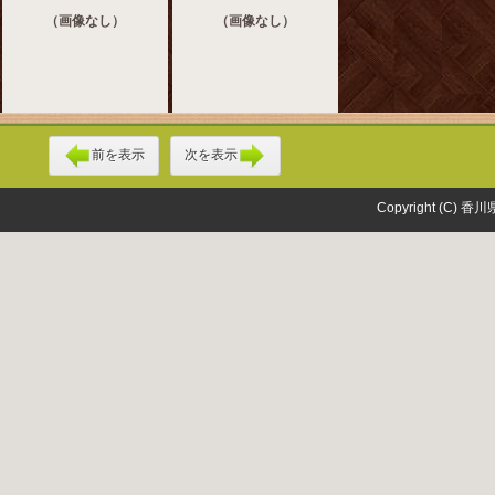
（画像なし）
（画像なし）
前を表示
次を表示
Copyright (C) 香川