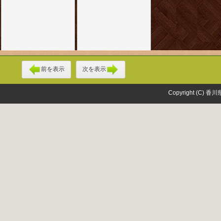
前を表示
次を表示
Copyright (C) 香川