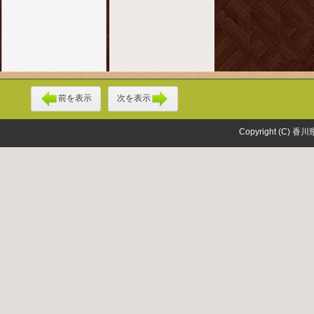
前を表示
次を表示
Copyright (C) 香川