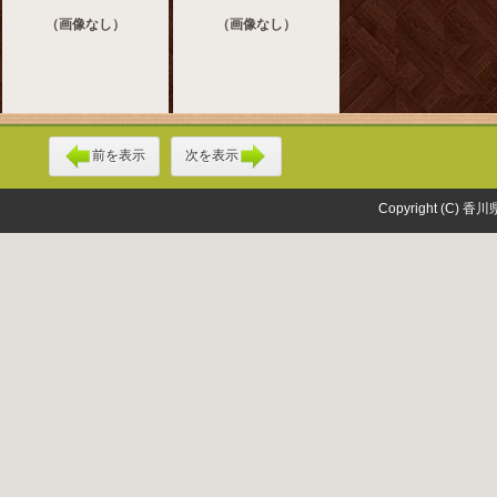
（画像なし）
（画像なし）
前を表示
次を表示
Copyright (C) 香川