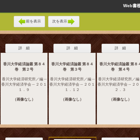
Web
前を表示
次を表示
詳 細
詳 細
詳 細
香川大学経済論叢 第８４
香川大学経済論叢 第８４
香川大学経済論叢 第８
巻 第２号
巻 第３号
巻 第４号
香川大学経済研究所／編 --
香川大学経済研究所／編 --
香川大学経済研究所／編 -
香川大学経済学会 -- ２０１
香川大学経済学会 -- ２０１
香川大学経済学会 -- ２
１．９
１．１２
２．３
（画像なし）
（画像なし）
（画像なし）