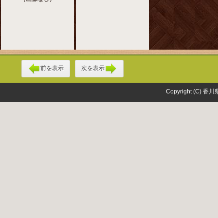
前を表示
次を表示
Copyright (C) 香川