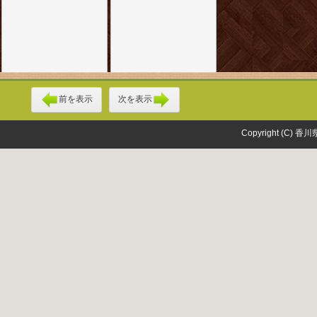
前を表示
次を表示
Copyright (C) 香川