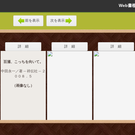
Web
前を表示
次を表示
詳 細
詳 細
詳 細
百瀬、こっちを向いて。
中田永一／著 -- 祥伝社 -- ２
００８．５
（画像なし）