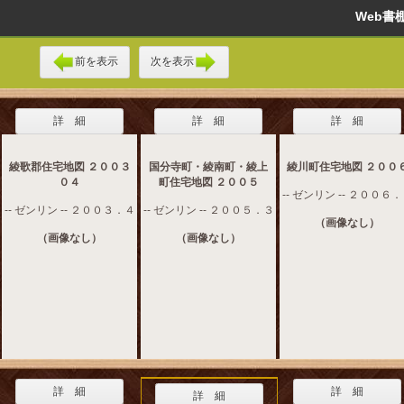
Web
前を表示
次を表示
詳 細
詳 細
詳 細
綾歌郡住宅地図 ２００３
国分寺町・綾南町・綾上
綾川町住宅地図 ２００
０４
町住宅地図 ２００５
-- ゼンリン -- ２００６
-- ゼンリン -- ２００３．４
-- ゼンリン -- ２００５．３
（画像なし）
（画像なし）
（画像なし）
詳 細
詳 細
詳 細