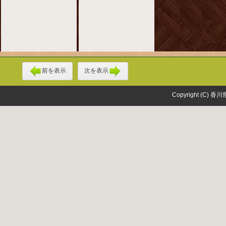
前を表示
次を表示
Copyright (C) 香川