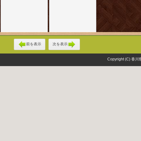
前を表示
次を表示
Copyright (C) 香川