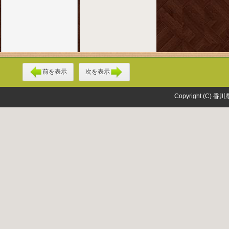
前を表示
次を表示
Copyright (C) 香川