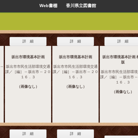
Web書棚 香川県立図書館
詳 細
詳 細
詳 細
坂出市環境基本計画
坂出市環境基本計画
坂出市環境基本計画 
版
--
坂出市市民生活部環境交通
坂出市市民生活部環境交通
課／［編］ -- 坂出市 -- ２０
課／［編］ -- 坂出市 -- ２０
坂出市市民生活部環境
１６．３
１６．３
課／［編］ -- 坂出市 -
１６．３
（画像なし）
（画像なし）
（画像なし）
詳 細
詳 細