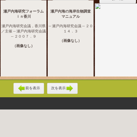
瀬戸内海研究フォーラム
瀬戸内海の海岸生物調査
ｉｎ香川
マニュアル
瀬戸内海研究会議，香川県
-- 瀬戸内海研究会議 -- ２０
／主催 -- 瀬戸内海研究会議
１４．３
-- ２００７．９
（画像なし）
（画像なし）
前を表示
次を表示