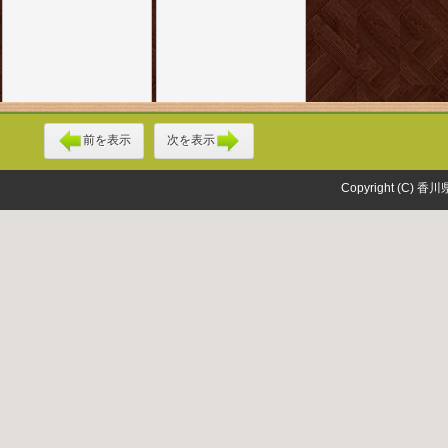
前を表示
次を表示
Copyright (C) 香川