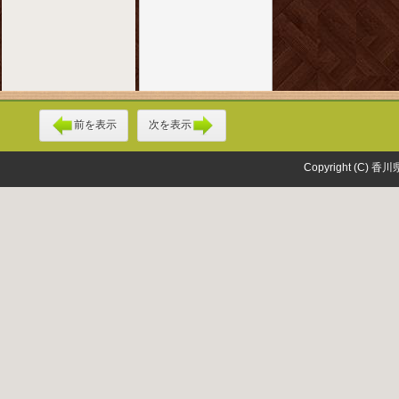
前を表示
次を表示
Copyright (C) 香川