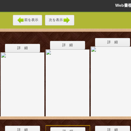
Web
前を表示
次を表示
詳 細
詳 細
詳 細
詳 細
詳 細