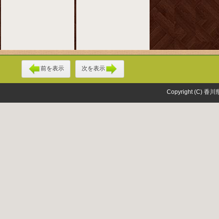
前を表示
次を表示
Copyright (C) 香川