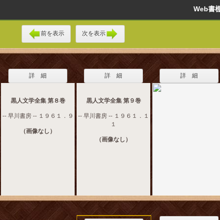
Web
前を表示
次を表示
詳 細
詳 細
詳 細
黒人文学全集 第８巻
黒人文学全集 第９巻
-- 早川書房 -- １９６１．９
-- 早川書房 -- １９６１．１
１
（画像なし）
（画像なし）