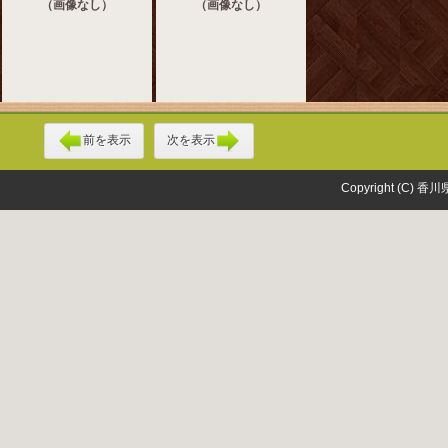
（画像なし）
（画像なし）
前を表示
次を表示
Copyright (C) 香川