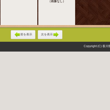
（画像なし）
前を表示
次を表示
Copyright (C) 香川