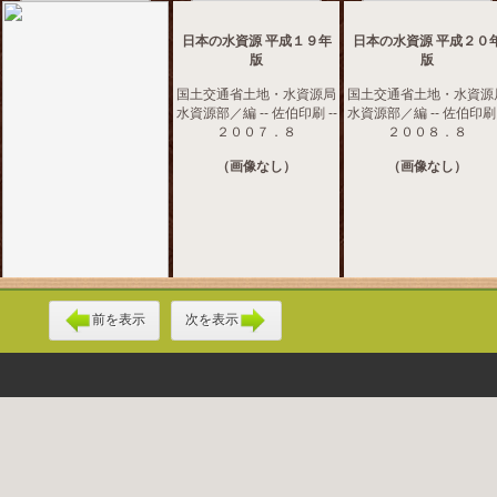
日本の水資源 平成１９年
日本の水資源 平成２０
版
版
国土交通省土地・水資源局
国土交通省土地・水資源
水資源部／編 -- 佐伯印刷 --
水資源部／編 -- 佐伯印刷 
２００７．８
２００８．８
（画像なし）
（画像なし）
前を表示
次を表示