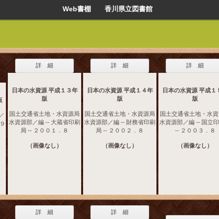
Web書棚 香川県立図書館
詳 細
詳 細
詳 細
日本の水資源 平成１３年
日本の水資源 平成１４年
日本の水資源 平成１
版
版
版
版
国土交通省土地・水資源局
国土交通省土地・水資源局
国土交通省土地・水資
／
水資源部／編 -- 大蔵省印刷
水資源部／編 -- 財務省印刷
水資源部／編 -- 国立
９９
局 -- ２００１．８
局 -- ２００２．８
-- ２００３．８
（画像なし）
（画像なし）
（画像なし）
詳 細
詳 細