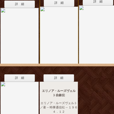
詳 細
詳 細
詳 細
詳 細
詳 細
エリノア・ルーズヴェル
ト自叙伝
エリノア・ルーズヴェルト
／著 -- 時事通信社 -- １９６
４．１２