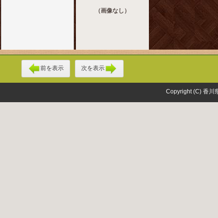
（画像なし）
前を表示
次を表示
Copyright (C) 香川