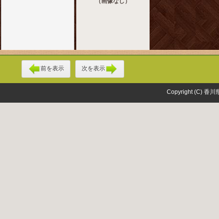
（画像なし）
前を表示
次を表示
Copyright (C) 香川