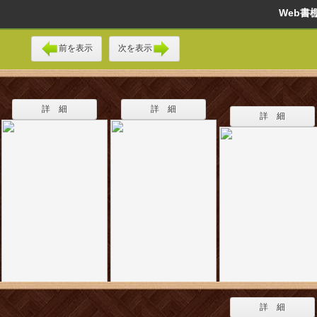
Web
前を表示
次を表示
詳 細
詳 細
詳 細
詳 細