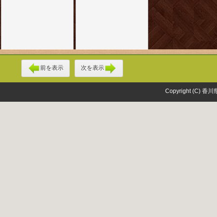
前を表示
次を表示
Copyright (C) 香川