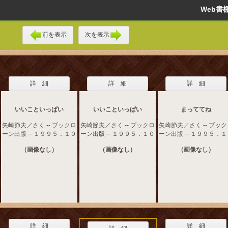
Web
前を表示
次を表示
詳 細
詳 細
詳 細
いいこといっぱい
いいこといっぱい
まっててね
矢崎節夫／さく -- ブックロ
矢崎節夫／さく -- ブックロ
矢崎節夫／さく -- ブッ
ーン出版 -- １９９５．１０
ーン出版 -- １９９５．１０
ーン出版 -- １９９５．
（画像なし）
（画像なし）
（画像なし）
詳 細
詳 細