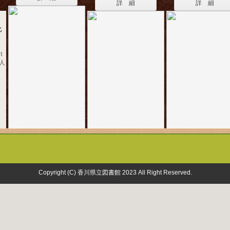
詳 細
詳 細
化
ｔ
同人
Copyright (C) 香川県立図書館 2023 All Right Reserved.