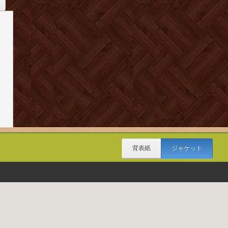
背表紙
ジャケット