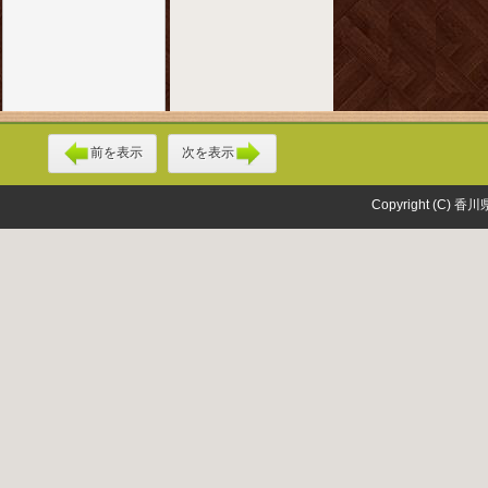
前を表示
次を表示
Copyright (C) 香川