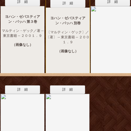
詳 細
詳 細
詳 細
ヨハン・ゼバスティア
ヨハン・ゼバスティア
ン・バッハ 第３巻
ン・バッハ 別巻
マルティン・ゲック／著 --
〔マルティン・ゲック〕／
東京書籍 -- ２００１．９
〔著〕 -- 東京書籍 -- ２００
１．９
（画像なし）
（画像なし）
詳 細
詳 細