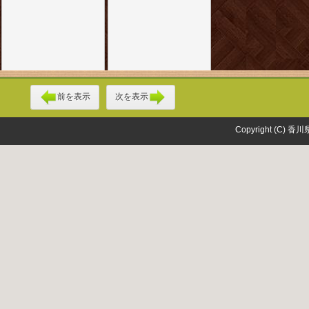
前を表示
次を表示
Copyright (C) 香川