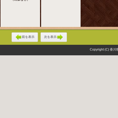
前を表示
次を表示
Copyright (C) 香川