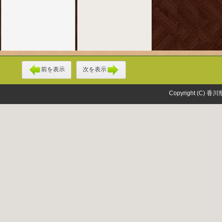
前を表示
次を表示
Copyright (C) 香川