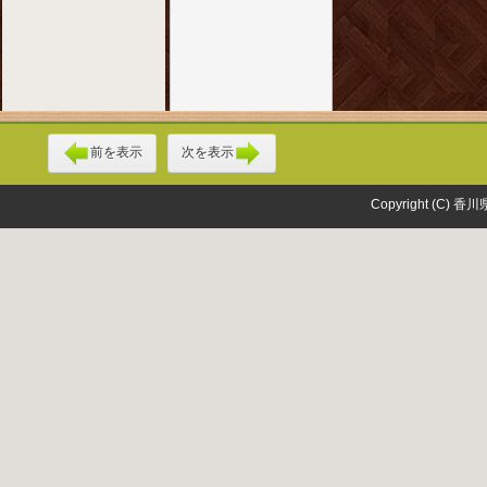
前を表示
次を表示
Copyright (C) 香川