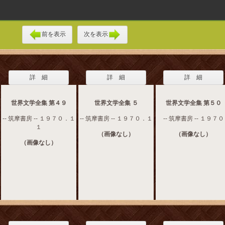
前を表示
次を表示
詳 細
詳 細
詳 細
世界文学全集 第４９
世界文学全集 ５
世界文学全集 第５０
-- 筑摩書房 -- １９７０．１
-- 筑摩書房 -- １９７０．１
-- 筑摩書房 -- １９７０
１
（画像なし）
（画像なし）
（画像なし）