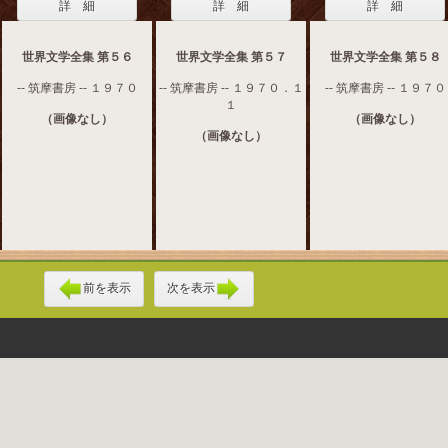
詳 細
詳 細
詳 細
世界文学全集 第５６
世界文学全集 第５７
世界文学全集 第５８
-- 筑摩書房 -- １９７０
-- 筑摩書房 -- １９７０．１
-- 筑摩書房 -- １９７０
１
（画像なし）
（画像なし）
（画像なし）
前を表示
次を表示