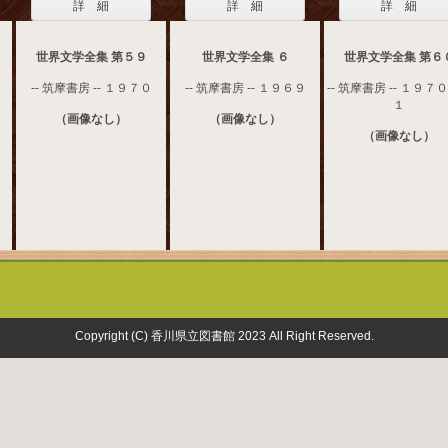
詳 細
詳 細
詳 細
世界文学全集 第５９
世界文学全集 ６
世界文学全集 第６
-- 筑摩書房 -- １９７０
-- 筑摩書房 -- １９６９
-- 筑摩書房 -- １９７
１
（画像なし）
（画像なし）
（画像なし）
Copyright (C) 香川県立図書館 2023 All Right Reserved.