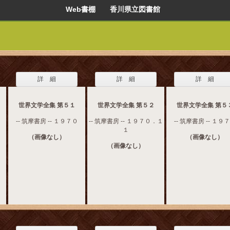
Web書棚 香川県立図書館
詳 細
詳 細
詳 細
世界文学全集 第５１
世界文学全集 第５２
世界文学全集 第５
-- 筑摩書房 -- １９７０
-- 筑摩書房 -- １９７０．１
-- 筑摩書房 -- １９
１
（画像なし）
（画像なし）
（画像なし）