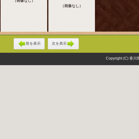
（画像なし）
（画像なし）
前を表示
次を表示
Copyright (C) 香川