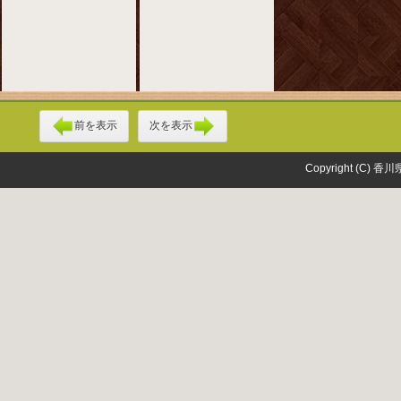
前を表示
次を表示
Copyright (C) 香川