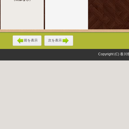
前を表示
次を表示
Copyright (C) 香川