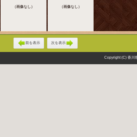
（画像なし）
（画像なし）
前を表示
次を表示
Copyright (C) 香川