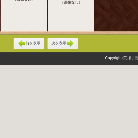
（画像なし）
前を表示
次を表示
Copyright (C) 香川