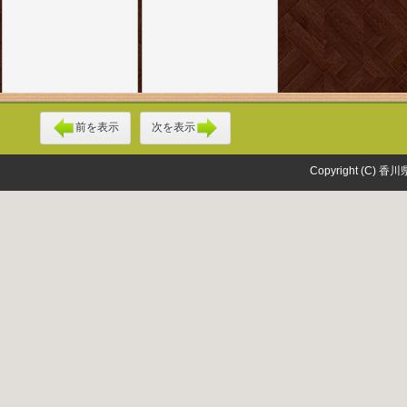
前を表示
次を表示
Copyright (C) 香川