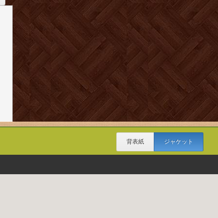
背表紙
ジャケット