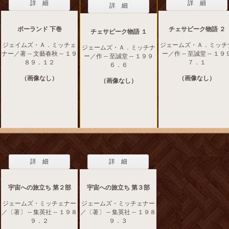
詳 細
詳 細
詳 細
ポーランド 下巻
チェサピーク物語 ２
チェサピーク物語 １
ジェイムズ・Ａ．ミッチェ
ジェームズ・Ａ．ミッチ
ジェームズ・Ａ．ミッチナ
ナー／著 -- 文藝春秋 -- １９
ー／作 -- 至誠堂 -- １９
ー／作 -- 至誠堂 -- １９９
８９．１２
７．１
６．６
（画像なし）
（画像なし）
（画像なし）
詳 細
詳 細
宇宙への旅立ち 第２部
宇宙への旅立ち 第３部
ジェームズ・ミッチェナー
ジェームズ・ミッチェナー
／〔著〕 -- 集英社 -- １９８
／〔著〕 -- 集英社 -- １９８
９．２
９．３