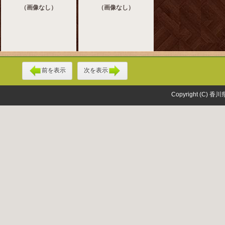
（画像なし）
（画像なし）
前を表示
次を表示
Copyright (C) 香川