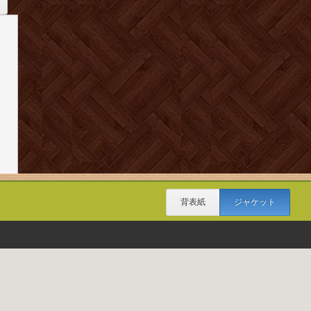
背表紙
ジャケット