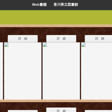
Web書棚 香川県立図書館
詳 細
詳 細
詳 細
詳 細